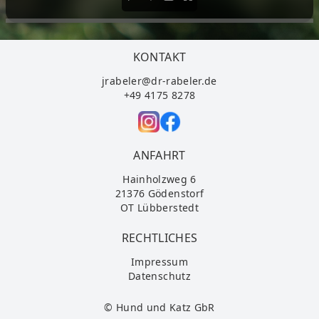
KONTAKT
jrabeler@dr-rabeler.de
+49 4175 8278
ANFAHRT
Hainholzweg 6
21376 Gödenstorf
OT Lübberstedt
RECHTLICHES
Impressum
Datenschutz
© Hund und Katz GbR