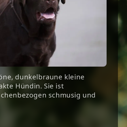
höne, dunkelbraune kleine
kte Hündin. Sie ist
schenbezogen schmusig und